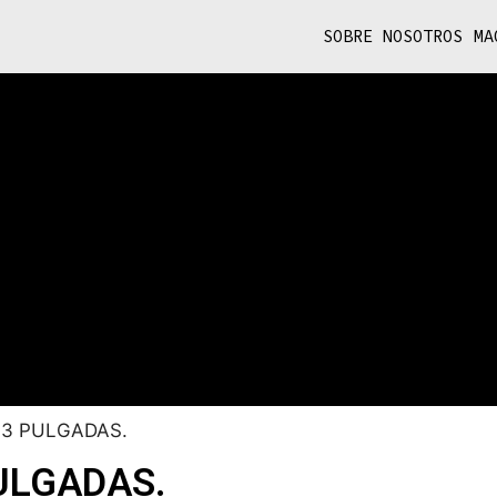
SOBRE NOSOTROS
MA
3 PULGADAS.
ULGADAS.