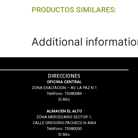
PRODUCTOS SIMILARES:
Additional informatio
DIRECCIONES
OFICINA CENTRAL
ZONA EXALTACION – AV. LA PAZ N 1
Teléfono: 73380084
El Alto
ALMACEN EL ALTO
ZONA MERCEDARIO SECTOR 1,
CALLE GREGORIO PACHECO N 4064
Teléfono: 73380050
El Alto