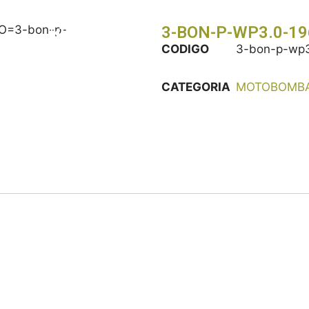
3-BON-P-WP3.0-19
CODIGO
3-bon-p-wp3
CATEGORIA
MOTOBOMB