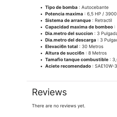
Tipo de bomba
: Autocebante
Potencia maxima
: 6,5 HP / 390
Sistema de arranque
: Retractil
Capacidad maxima de bombeo
: 
Dia.metro del succion
: 3 Pulgad
Dia.metro del descarga
: 3 Pulga
Elevaci6n total
: 30 Metros
Altura de succi6n
: 8 Metros
Tamafio tanque combustible
: 3,
Aciete recomendado
: SAE10W-
Reviews
There are no reviews yet.