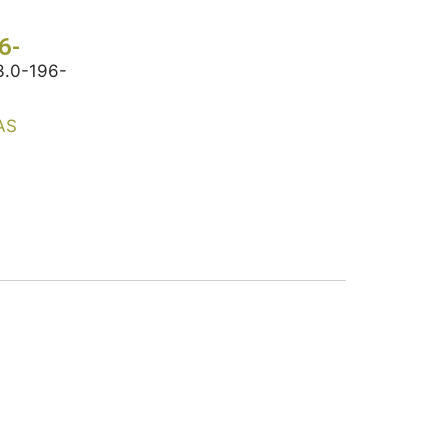
6-
.0-196-
AS