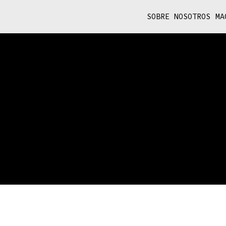
SOBRE NOSOTROS
MA